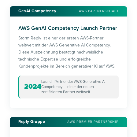
GenAI Competency
AWS PARTNERSCHAFT
AWS GenAI Competency Launch Partner
Storm Reply ist einer der ersten AWS-Partner
weltweit mit der AWS Generative AI Competency.
Diese Auszeichnung bestätigt nachweisliche
technische Expertise und erfolgreiche
Kundenprojekte im Bereich generativer KI auf AWS.
Launch Partner der AWS Generative AI
2024
Competency — einer der ersten
zertifizierten Partner weltweit
Reply Gruppe
AWS PREMIER PARTNERSHIP