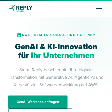
AWS PREMIER CONSULTING PARTNER
GenAI & KI-Innovation
für
Ihr Unternehmen
Storm Reply beschleunigt Ihre digitale
Transformation mit Generative AI, Agentic AI und
KI-gestützter Softwareentwicklung auf AWS.
GenAI Workshop anfragen