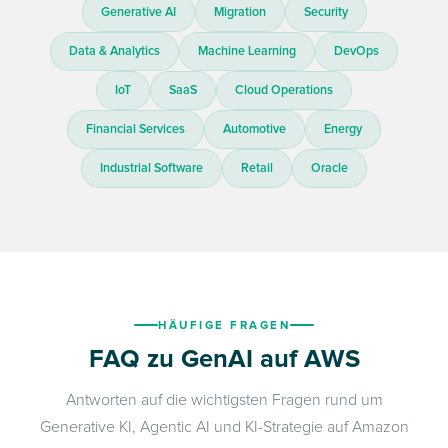
Generative AI
Migration
Security
Data & Analytics
Machine Learning
DevOps
IoT
SaaS
Cloud Operations
Financial Services
Automotive
Energy
Industrial Software
Retail
Oracle
HÄUFIGE FRAGEN
FAQ zu GenAI auf AWS
Antworten auf die wichtigsten Fragen rund um
Generative KI, Agentic AI und KI-Strategie auf Amazon