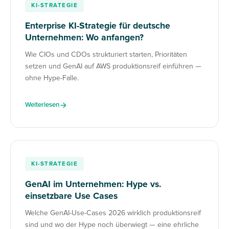
KI-STRATEGIE
Enterprise KI-Strategie für deutsche
Unternehmen: Wo anfangen?
Wie CIOs und CDOs strukturiert starten, Prioritäten
setzen und GenAI auf AWS produktionsreif einführen —
ohne Hype-Falle.
Weiterlesen
KI-STRATEGIE
GenAI im Unternehmen: Hype vs.
einsetzbare Use Cases
Welche GenAI-Use-Cases 2026 wirklich produktionsreif
sind und wo der Hype noch überwiegt — eine ehrliche