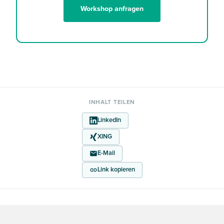
Workshop anfragen
INHALT TEILEN
LinkedIn
XING
E-Mail
Link kopieren