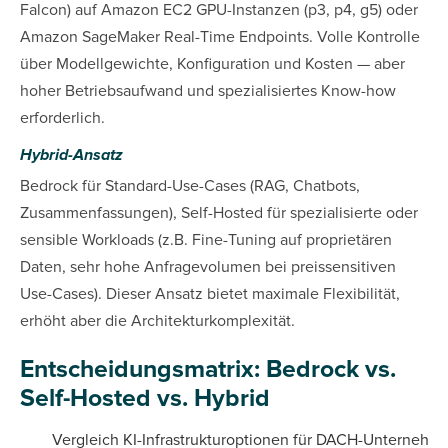
Falcon) auf Amazon EC2 GPU-Instanzen (p3, p4, g5) oder
Amazon SageMaker Real-Time Endpoints. Volle Kontrolle
über Modellgewichte, Konfiguration und Kosten — aber
hoher Betriebsaufwand und spezialisiertes Know-how
erforderlich.
Hybrid-Ansatz
Bedrock für Standard-Use-Cases (RAG, Chatbots,
Zusammenfassungen), Self-Hosted für spezialisierte oder
sensible Workloads (z.B. Fine-Tuning auf proprietären
Daten, sehr hohe Anfragevolumen bei preissensitiven
Use-Cases). Dieser Ansatz bietet maximale Flexibilität,
erhöht aber die Architekturkomplexität.
Entscheidungsmatrix: Bedrock vs.
Self-Hosted vs. Hybrid
Vergleich KI-Infrastrukturoptionen für DACH-Unternehm